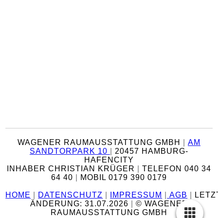
WAGENER RAUMAUSSTATTUNG GMBH
|
AM
SANDTORPARK 10
|
20457 HAMBURG-
HAFENCITY
INHABER CHRISTIAN KRÜGER
|
TELEFON 040 34
64 40
|
MOBIL 0179 390 0179
HOME
|
DATENSCHUTZ
|
IMPRESSUM
|
AGB
|
LETZ
ÄNDERUNG: 31.07.2026
|
© WAGENER
RAUMAUSSTATTUNG GMBH