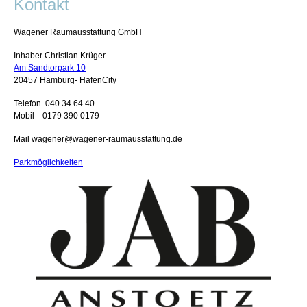
Kontakt
Wagener Raumausstattung GmbH
Inhaber Christian Krüger
Am Sandtorpark 10
20457 Hamburg- HafenCity
Telefon 040 34 64 40
Mobil 0179 390 0179
Mail
wagener@wagener-raumausstattung.de
Parkmöglichkeiten