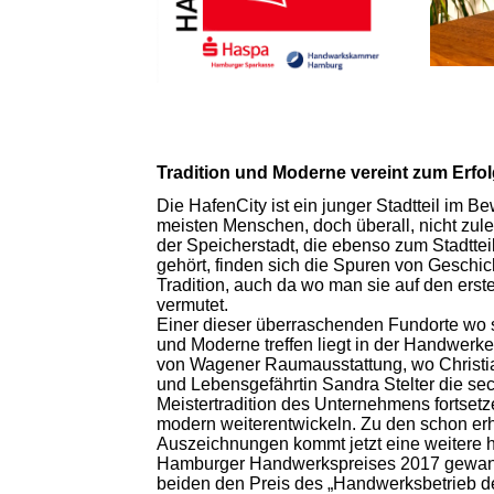
Tradition und Moderne vereint zum Erfo
Die HafenCity ist ein junger Stadtteil im B
meisten Menschen, doch überall, nicht zule
der Speicherstadt, die ebenso zum Stadttei
gehört, finden sich die Spuren von Geschic
Tradition, auch da wo man sie auf den erste
vermutet.
Einer dieser überraschenden Fundorte wo s
und Moderne treffen liegt in der Handwerke
von Wagener Raumausstattung, wo Christi
und Lebensgefährtin Sandra Stelter die sec
Meistertradition des Unternehmens fortset
modern weiterentwickeln. Zu den schon er
Auszeichnungen kommt jetzt eine weitere 
Hamburger Handwerkspreises 2017 gewan
beiden den Preis des „Handwerksbetrieb d