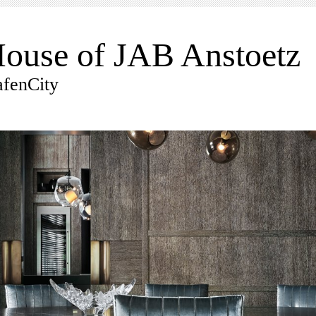
ouse of JAB Anstoetz
fenCity