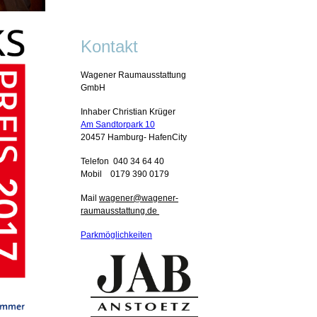
Kontakt
Wagener Raumausstattung
GmbH
Inhaber Christian Krüger
Am Sandtorpark 10
20457 Hamburg- HafenCity
Telefon 040 34 64 40
Mobil 0179 390 0179
Mail
wagener@wagener-
raumausstattung.de
Parkmöglichkeiten