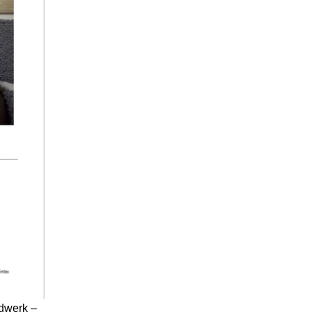
ndwerk –