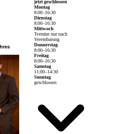
jetzt geschlossen
Montag
8
:
00
–
16
:
30
Dienstag
8
:
00
–
16
:
30
Mittwoch
Termine nur nach
Vereinbarung
Donnerstag
ahres
8
:
00
–
16
:
30
Freitag
8
:
00
–
16
:
30
Samstag
11
:
00
–
14
:
30
Sonntag
geschlossen